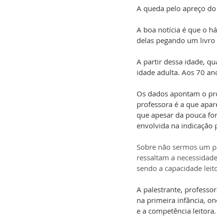
A queda pelo apreço do 
A boa notícia é que o
 há
delas pegando um livro t
A partir dessa idade, q
idade adulta. Aos 70 an
Os dados apontam o pro
professora é a que apare
que apesar da pouca fo
envolvida na indicação p
Sobre não sermos um paí
ressaltam a necessidade 
sendo a capacidade leit
A palestrante, professo
na primeira infância, on
e a competência leitora