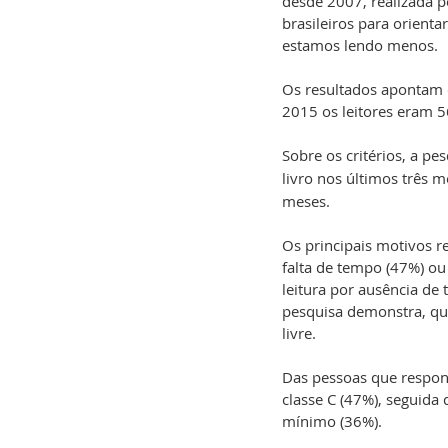
desde 2007, realizada p
brasileiros para orientar
estamos lendo menos.
Os resultados apontam 
2015 os leitores eram 5
Sobre os critérios, a pe
livro nos últimos três m
meses.
Os principais motivos r
falta de tempo (47%) ou 
leitura por ausência de
pesquisa demonstra, que
livre. 
Das pessoas que respo
classe C (47%), seguida
mínimo (36%).