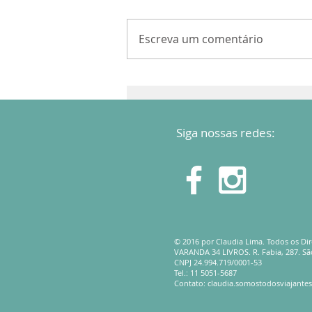
Escreva um comentário
Siga nossas redes:
© 2016 por Claudia Lima. Todos os Di
VARANDA 34 LIVROS. R. Fabia, 287. Sã
CNPJ 24.994.719/0001-53
Tel.: 11 5051-5687
Contato:
claudia.somostodosviajante