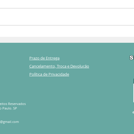
S
Prazo de Entrega
Cancelamento, Troca e Devolução
Política de Privacidade
reitos Reservados
o Paulo. SP
s@gmail.com