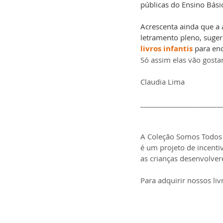
públicas do Ensino Bási
Acrescenta ainda que a 
letramento pleno, sugeri
livros infantis 
para enc
Só assim elas vão gostar
Claudia Lima
_______________________
A Coleção Somos Todos Vi
é um projeto de incentiv
as crianças desenvolver
Para adquirir nossos livr