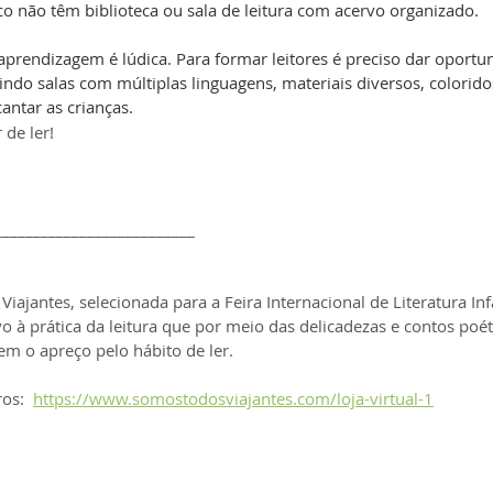
co não têm biblioteca ou sala de leitura com acervo organizado.
aprendizagem é lúdica. Para formar leitores é preciso dar oportu
ndo salas com múltiplas linguagens, materiais diversos, colorido
antar as crianças.
 de ler!
__________________________
ajantes, selecionada para a Feira Internacional de Literatura Inf
o à prática da leitura que por meio das delicadezas e contos poét
em o apreço pelo hábito de ler. 
os:  
https://www.somostodosviajantes.com/loja-virtual-1