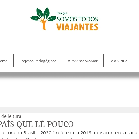
ome
Projetos Pedagógicos
#PorAmorAoMar
Loja Virtual
Blog
 de leitura
 PAÍS QUE LÊ POUCO
 Leitura no Brasil – 2020 " referente a 2019, que acontece a cada